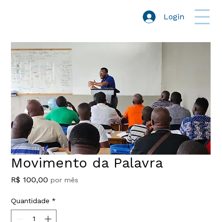
Login
Movimento da Palavra
Preço
R$ 100,00
por mês
Quantidade
*