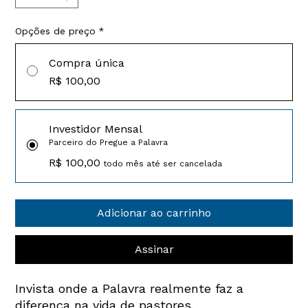
Opções de preço
*
Compra única
R$ 100,00
Investidor Mensal
Parceiro do Pregue a Palavra
R$ 100,00
todo mês até ser cancelada
Adicionar ao carrinho
Assinar
Invista onde a Palavra realmente faz a
diferença na vida de pastores.