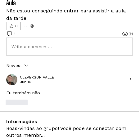
Aula
Não estou conseguindo entrar para assistir a aula 
da tarde 
0
1
31
Write a comment...
Newest
CLEVERSON VALLE
Jun 10
Eu também não 
Like
Informações
Boas-vindas ao grupo! Você pode se conectar com
outros membr
...