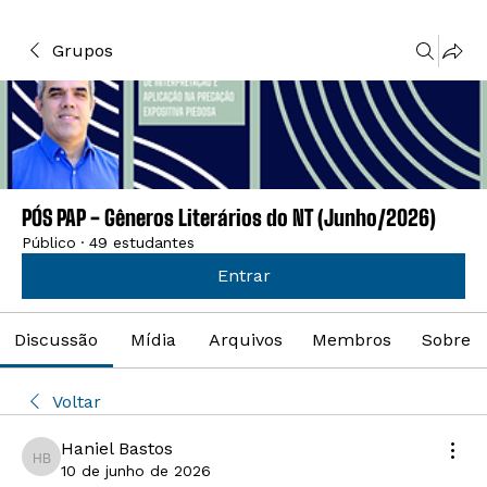
Grupos
PÓS PAP - Gêneros Literários do NT (Junho/2026)
Público
·
49 estudantes
Entrar
Discussão
Mídia
Arquivos
Membros
Sobre
Voltar
Haniel Bastos
Haniel Bastos
10 de junho de 2026