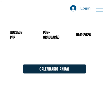
Login
NÚCLEOS
PÓS-
DMP 2026
PAP
GRADUAÇÃO
CALENDÁRIO ANUAL