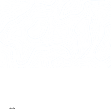
CONHECER
MISSÃO
Missão