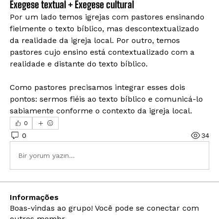
Exegese textual + Exegese cultural
Por um lado temos igrejas com pastores ensinando 
fielmente o texto bíblico, mas descontextualizado 
da realidade da igreja local. Por outro, temos 
pastores cujo ensino está contextualizado com a 
realidade e distante do texto bíblico. 
Como pastores precisamos integrar esses dois 
pontos: sermos fiéis ao texto bíblico e comunicá-lo 
sabiamente conforme o contexto da igreja local. 
0
0
34
Bir yorum yazın...
Informações
Boas-vindas ao grupo! Você pode se conectar com
outros membr
...