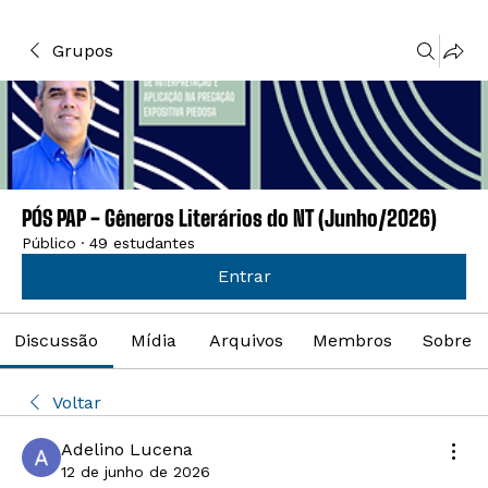
Grupos
PÓS PAP - Gêneros Literários do NT (Junho/2026)
Público
·
49 estudantes
Entrar
Discussão
Mídia
Arquivos
Membros
Sobre
Voltar
Adelino Lucena
12 de junho de 2026