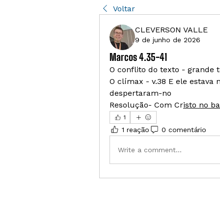
Voltar
CLEVERSON VALLE
9 de junho de 2026
Marcos 4.35-41
O conflito do texto - grande 
O clímax - v.38 E ele estava
despertaram-no
Resolução- Com Cr
isto no b
1
1 reação
0 comentário
Write a comment...