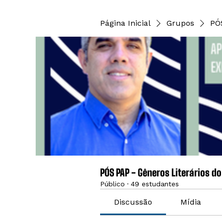
Página Inicial
Grupos
PÓ
PÓS PAP - Gêneros Literários d
Público
·
49 estudantes
Discussão
Mídia