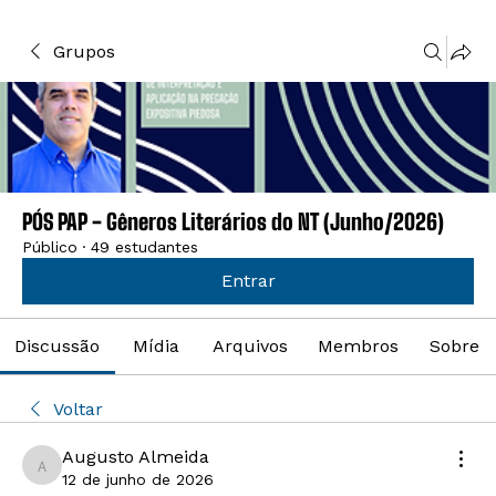
Grupos
PÓS PAP - Gêneros Literários do NT (Junho/2026)
Público
·
49 estudantes
Entrar
Discussão
Mídia
Arquivos
Membros
Sobre
Voltar
Augusto Almeida
Augusto Almeida
12 de junho de 2026