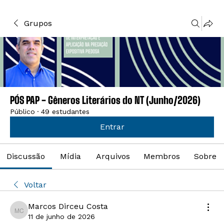
Grupos
PÓS PAP - Gêneros Literários do NT (Junho/2026)
Público
·
49 estudantes
Entrar
Discussão
Mídia
Arquivos
Membros
Sobre
Voltar
Marcos Dirceu Costa
Marcos Dirceu Costa
11 de junho de 2026