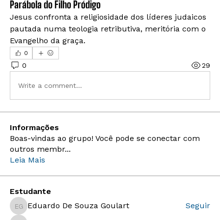
Parábola do Filho Pródigo
Jesus confronta a religiosidade dos líderes judaicos 
pautada numa teologia retributiva, meritória com o 
Evangelho da graça. 
0
0
29
Write a comment...
Informações
Boas-vindas ao grupo! Você pode se conectar com
outros membr
...
Leia Mais
Estudante
Eduardo De Souza Goulart
Seguir
Eduardo De Souza Goulart