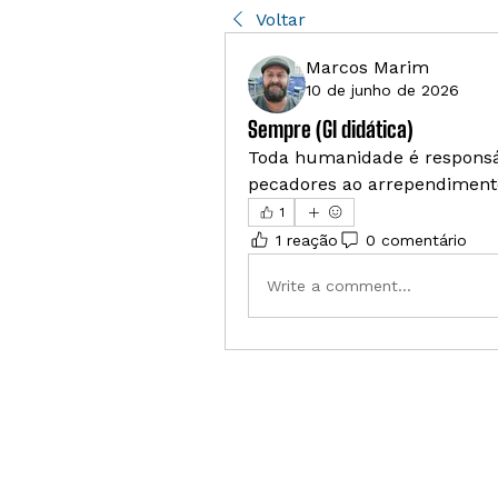
Voltar
Marcos Marim
10 de junho de 2026
Sempre (GI didática)
Toda humanidade é responsáv
pecadores ao arrependiment
1
1 reação
0 comentário
Write a comment...