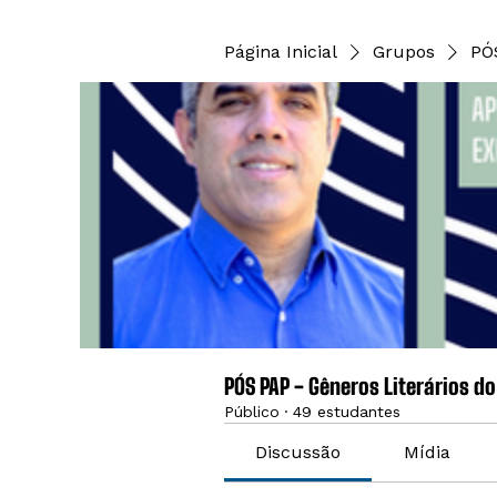
Página Inicial
Grupos
PÓ
PÓS PAP - Gêneros Literários d
Público
·
49 estudantes
Discussão
Mídia