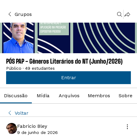
Grupos
PÓS PAP - Gêneros Literários do NT (Junho/2026)
Público
·
49 estudantes
Entrar
Discussão
Mídia
Arquivos
Membros
Sobre
Voltar
Fabricio Bley
9 de junho de 2026