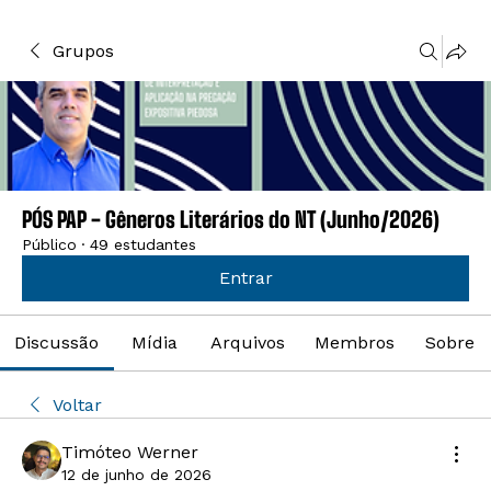
Grupos
PÓS PAP - Gêneros Literários do NT (Junho/2026)
Público
·
49 estudantes
Entrar
Discussão
Mídia
Arquivos
Membros
Sobre
Voltar
Timóteo Werner
12 de junho de 2026