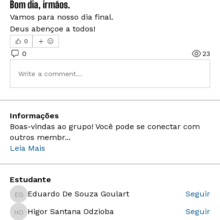
Bom dia, irmãos.
Vamos para nosso dia final. 
Deus abençoe a todos!
0
0
23
Write a comment...
Informações
Boas-vindas ao grupo! Você pode se conectar com
outros membr
...
Leia Mais
Estudante
Eduardo De Souza Goulart
Seguir
Eduardo De Souza Goulart
Higor Santana Odzioba
Seguir
Higor Santana Odzioba