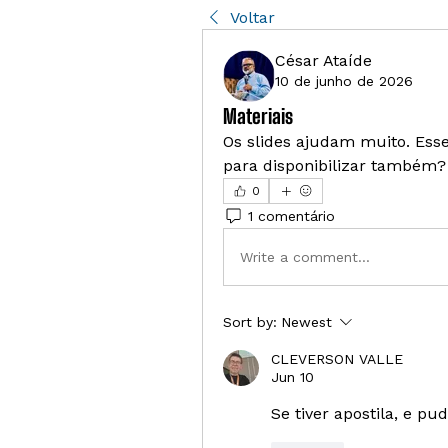
Voltar
César Ataíde
10 de junho de 2026
Materiais
Os slides ajudam muito. Esse
para disponibilizar também?
0
1 comentário
Write a comment...
Sort by:
Newest
CLEVERSON VALLE
Jun 10
Se tiver apostila, e pu