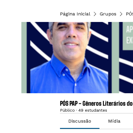
Página Inicial
Grupos
PÓ
PÓS PAP - Gêneros Literários d
Público
·
49 estudantes
Discussão
Mídia