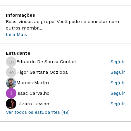
Informações
Boas-vindas ao grupo! Você pode se conectar com
outros membr
...
Leia Mais
Estudante
Eduardo De Souza Goulart
Seguir
Eduardo De Souza Goulart
Higor Santana Odzioba
Seguir
Higor Santana Odzioba
Marcos Marim
Seguir
Isaac Carvalho
Seguir
Lázaro Layson
Seguir
Ver todos os estudantes (49)