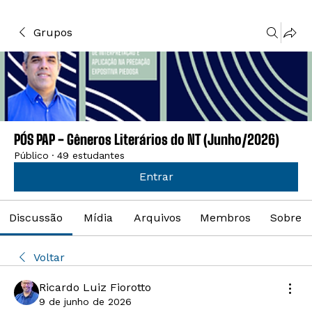
Grupos
PÓS PAP - Gêneros Literários do NT (Junho/2026)
Público
·
49 estudantes
Entrar
Discussão
Mídia
Arquivos
Membros
Sobre
Voltar
Ricardo Luiz Fiorotto
9 de junho de 2026