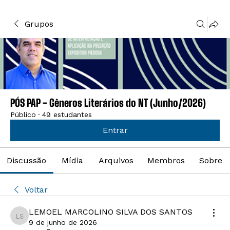
Grupos
PÓS PAP - Gêneros Literários do NT (Junho/2026)
Público
·
49 estudantes
Entrar
Discussão
Mídia
Arquivos
Membros
Sobre
Voltar
LEMOEL MARCOLINO SILVA DOS SANTOS
LEMOEL MARCOLINO SILVA DOS SANTOS
9 de junho de 2026