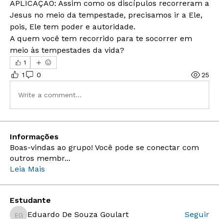
APLICAÇÃO: Assim como os discípulos recorreram a 
Jesus no meio da tempestade, precisamos ir a Ele, 
pois, Ele tem poder e autoridade.
A quem você tem recorrido para te socorrer em 
meio às tempestades da vida? 
1
1
0
25
Write a comment...
Informações
Boas-vindas ao grupo! Você pode se conectar com
outros membr
...
Leia Mais
Estudante
Eduardo De Souza Goulart
Seguir
Eduardo De Souza Goulart