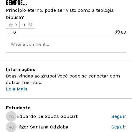
SEMPRE...
Princípio eterno, pode ser visto como a teologia 
bíblica?
0
0
60
Write a comment...
Informações
Boas-vindas ao grupo! Você pode se conectar com
outros membr
...
Leia Mais
Estudante
Eduardo De Souza Goulart
Seguir
Eduardo De Souza Goulart
Higor Santana Odzioba
Seguir
Higor Santana Odzioba