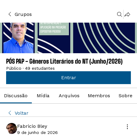
Grupos
PÓS PAP - Gêneros Literários do NT (Junho/2026)
Público
·
49 estudantes
Entrar
Discussão
Mídia
Arquivos
Membros
Sobre
Voltar
Fabricio Bley
9 de junho de 2026