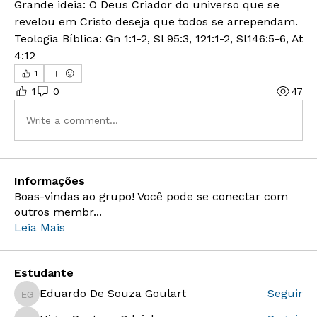
Grande ideia: O Deus Criador do universo que se 
revelou em Cristo deseja que todos se arrependam. 
Teologia Bíblica: Gn 1:1-2, Sl 95:3, 121:1-2, Sl146:5-6, At 
4:12
1
1
0
47
Write a comment...
Informações
Boas-vindas ao grupo! Você pode se conectar com
outros membr
...
Leia Mais
Estudante
Eduardo De Souza Goulart
Seguir
Eduardo De Souza Goulart