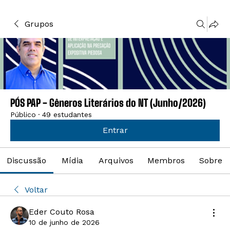
Grupos
PÓS PAP - Gêneros Literários do NT (Junho/2026)
Público
·
49 estudantes
Entrar
Discussão
Mídia
Arquivos
Membros
Sobre
Voltar
Eder Couto Rosa
10 de junho de 2026