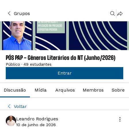
Grupos
PÓS PAP - Gêneros Literários do NT (Junho/2026)
Público
·
49 estudantes
Entrar
Discussão
Mídia
Arquivos
Membros
Sobre
Voltar
Leandro Rodrigues
10 de junho de 2026