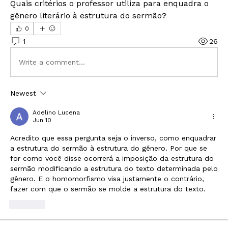
Quais critérios o professor utiliza para enquadra o 
gênero literário à estrutura do sermão?
0
1
26
Write a comment...
Newest
Adelino Lucena
Jun 10
Acredito que essa pergunta seja o inverso, como enquadrar 
a estrutura do sermão à estrutura do gênero. Por que se 
for como você disse ocorrerá a imposição da estrutura do 
sermão modificando a estrutura do texto determinada pelo 
gênero. E o homomorfismo visa justamente o contrário, 
fazer com que o sermão se molde a estrutura do texto. 
Like