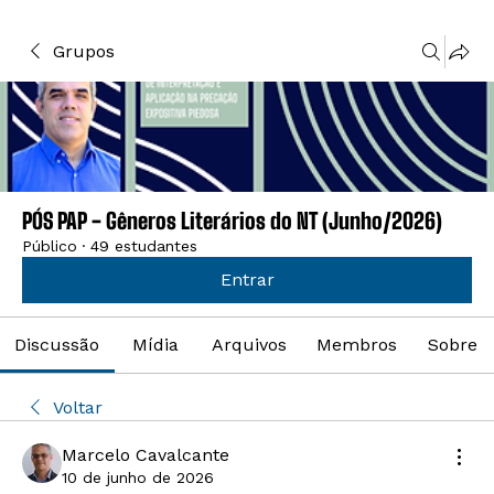
Grupos
PÓS PAP - Gêneros Literários do NT (Junho/2026)
Público
·
49 estudantes
Entrar
Discussão
Mídia
Arquivos
Membros
Sobre
Voltar
Marcelo Cavalcante
10 de junho de 2026