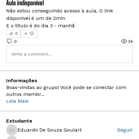
Aula indisponível
Não estou conseguindo acesso à aula. O link 
disponivel é um de 2min
E o titulo é do dia 3 - manhã
0
0
34
Write a comment...
Informações
Boas-vindas ao grupo! Você pode se conectar com
outros membr
...
Leia Mais
Estudante
Eduardo De Souza Goulart
Seguir
Eduardo De Souza Goulart