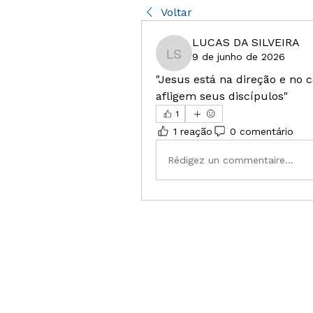
Voltar
LUCAS DA SILVEIRA
9 de junho de 2026
LUCAS DA SILVEIRA
"Jesus está na direção e no
afligem seus discípulos"
1
1 reação
0 comentário
Rédigez un commentaire...