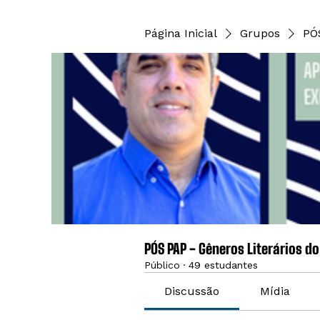
Página Inicial
Grupos
PÓ
PÓS PAP - Gêneros Literários d
Público
·
49 estudantes
Discussão
Mídia