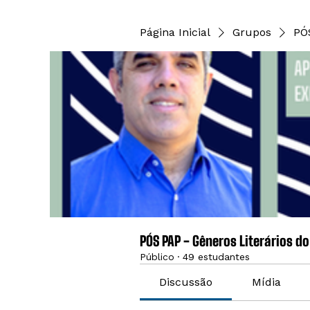
Página Inicial
Grupos
PÓ
PÓS PAP - Gêneros Literários d
Público
·
49 estudantes
Discussão
Mídia