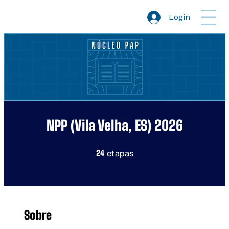
Login
NPP (Vila Velha, ES) 2026
etapas
24 etapas
24
Sobre