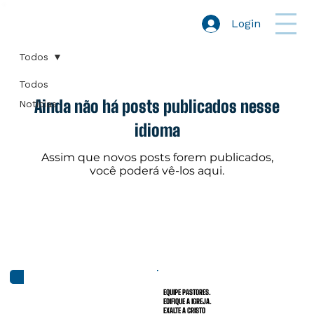
Login
Todos
Todos
Ainda não há posts publicados nesse
Notícias
idioma
Assim que novos posts forem publicados,
você poderá vê-los aqui.
EQUIPE PASTORES.
EDIFIQUE A IGREJA.
EXALTE A CRISTO